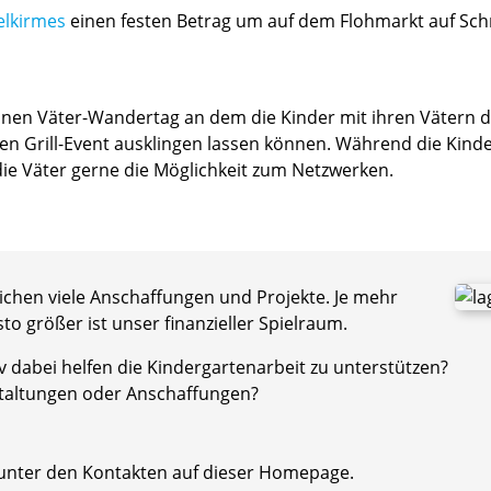
elkirmes
einen festen Betrag um auf dem Flohmarkt auf S
 einen Väter-Wandertag an dem die Kinder mit ihren Vätern
n Grill-Event ausklingen lassen können. Während die Kinder
ie Väter gerne die Möglichkeit zum Netzwerken.
lichen viele Anschaffungen und Projekte. Je mehr
to größer ist unser finanzieller Spielraum.
v dabei helfen die Kindergartenarbeit zu unterstützen?
staltungen oder Anschaffungen?
 unter den Kontakten auf dieser Homepage.