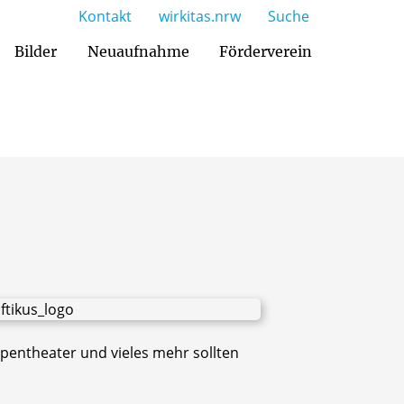
Kontakt
wirkitas.nrw
Suche
Bilder
Neuaufnahme
Förderverein
uppentheater und vieles mehr sollten