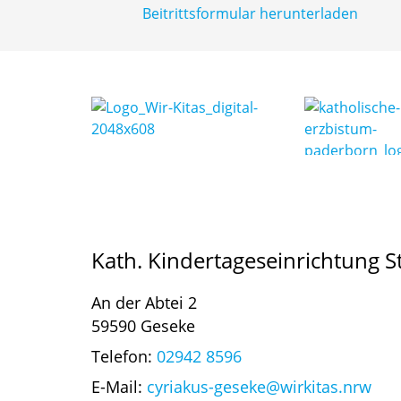
Beitrittsformular herunterladen
Kath. Kindertageseinrichtung St
An der Abtei 2
59590 Geseke
Telefon:
02942 8596
E-Mail:
cyriakus-geseke@wirkitas.nrw