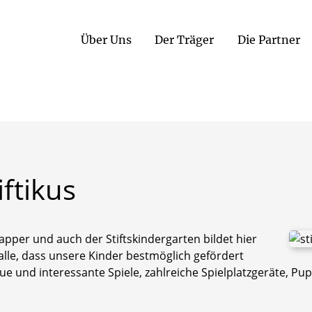
Über Uns
Der Träger
Die Partner
iftikus
apper und auch der Stiftskindergarten bildet hier
lle, dass unsere Kinder bestmöglich gefördert
eue und interessante Spiele, zahlreiche Spielplatzgeräte, P