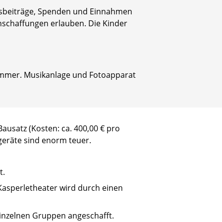
edsbeiträge, Spenden und Einnahmen
nschaffungen erlauben. Die Kinder
zimmer. Musikanlage und Fotoapparat
Bausatz (Kosten: ca. 400,00 € pro
geräte sind enorm teuer.
t.
asperletheater wird durch einen
einzelnen Gruppen angeschafft.